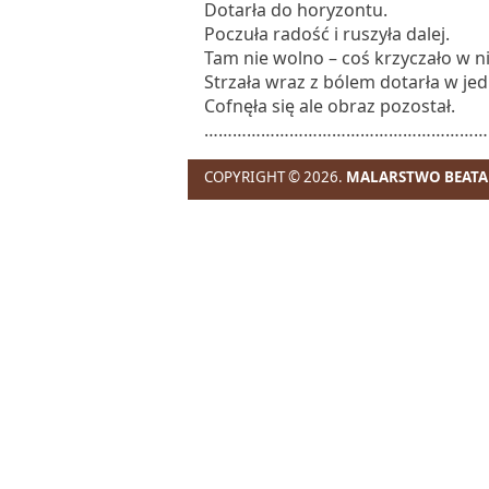
Dotarła do horyzontu.
Poczuła radość i ruszyła dalej.
Tam nie wolno – coś krzyczało w ni
Strzała wraz z bólem dotarła w jedn
Cofnęła się ale obraz pozostał.
………………………………………………………
COPYRIGHT © 2026.
MALARSTWO BEATA