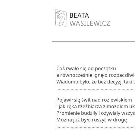
Coś rwało się od początku
a równocześnie lgnęło rozpaczliwie
Wiadomo było, że bez decyzji taki 
………………………………………………………
Pojawił się świt nad rozlewiskiem
i jak ręka rzeźbiarza z mozołem uk
Promienie budziły i ożywiały wszy
Można już było ruszyć w drogę
………………………………………………………