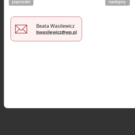
COPYRIGHT © 2026.
MALARSTWO BEATA WASILEWICZ
Beata Wasilewicz
bwasilewicz@wp.pl