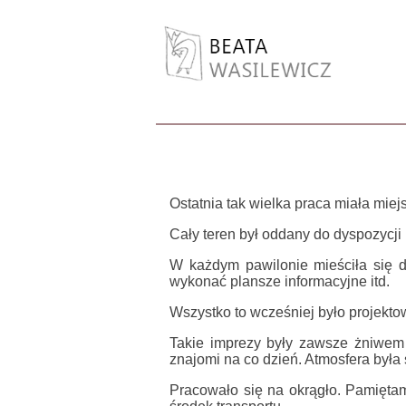
Ostatnia tak wielka praca miała mie
Cały teren był oddany do dyspozycji
W każdym pawilonie mieściła się da
wykonać plansze informacyjne itd.
Wszystko to wcześniej było projekto
Takie imprezy były zawsze żniwem 
znajomi na co dzień. Atmosfera była
Pracowało się na okrągło. Pamiętam