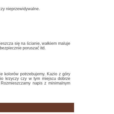
 czy nieprzewidywalne.
mieszcza się na ścianie, wałkiem maluje
bezpiecznie poruszać itd.
le kolorów potrzebujemy. Kazio z góry
io krzyczy czy w tym miejscu dobrze
. Rozmieszczamy napis z minimalnym