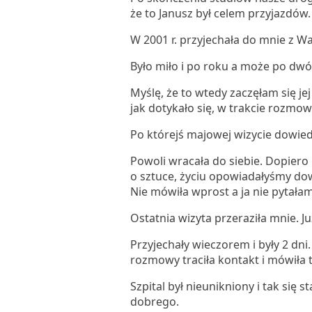
że to Janusz był celem przyjazdów.
W 2001 r. przyjechała do mnie z 
Było miło i po roku a może po dw
Myślę, że to wtedy zaczęłam się je
jak dotykało się, w trakcie rozmow
Po którejś majowej wizycie dowied
Powoli wracała do siebie. Dopiero
o sztuce, życiu opowiadałyśmy dow
Nie mówiła wprost a ja nie pytała
Ostatnia wizyta przeraziła mnie. 
Przyjechały wieczorem i były 2 dni
rozmowy traciła kontakt i mówiła 
Szpital był nieunikniony i tak się 
dobrego.