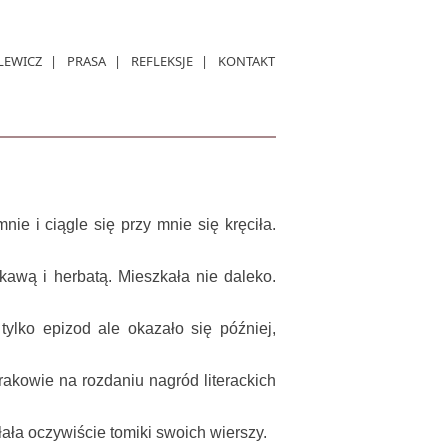
LEWICZ
PRASA
REFLEKSJE
KONTAKT
e i ciągle się przy mnie się kręciła.
kawą i herbatą. Mieszkała nie daleko.
tylko epizod ale okazało się później,
akowie na rozdaniu nagród literackich
ła oczywiście tomiki swoich wierszy.