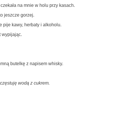
czekała na mnie w holu przy kasach.
o jeszcze gorzej.
pije kawy, herbaty i alkoholu.
 wypijając.
romną butelkę z napisem whisky.
oczęstuję wodą z cukrem.